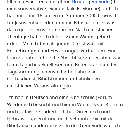
Eltern besuchten eine offene
Brüdergemeinde
(d.i.
eine konservative, evangelikale Freikirche) und ich
hab mich mit 18 Jahren im Sommer 2000 bewusst
für Jesus entschieden und die Bibel und alles was
dazu gehört ernst zu nehmen. Nach christlicher
Theologie habe ich definitiv eine Wiedergeburt
erlebt. Mein Leben als junger Christ war mit
Entbehrungen und Erwartungen verbunden. Eine
Frau zu daten, ohne die Absicht sie zu heiraten, war
tabu. Tägliches Bibellesen und Beten stand an der
Tagesordnung, ebenso die Teilnahme an
Gottesdienst, Bibelstudium und ähnlichen
christlichen Veranstaltungen.
Ich hab in Deutschland eine Bibelschule (Forum
Wiedenest) besucht und hier in Wien bis vor Kurzem
noch Judaistik studiert. Ich hab Griechisch und
Hebräisch gelernt und mich sehr intensiv mit der
Bibel auseinandergesetzt. In der Gemeinde war ich