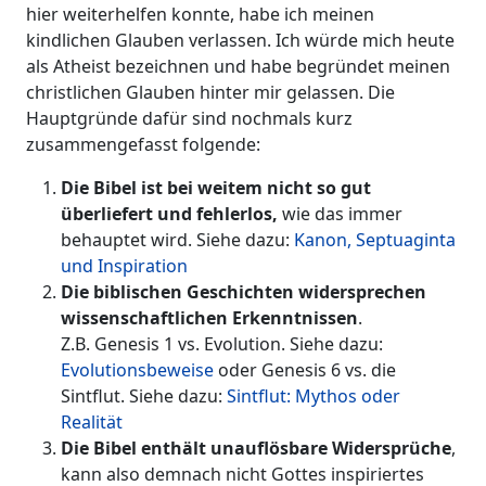
hier weiterhelfen konnte, habe ich meinen
kindlichen Glauben verlassen. Ich würde mich heute
als Atheist bezeichnen und habe begründet meinen
christlichen Glauben hinter mir gelassen. Die
Hauptgründe dafür sind nochmals kurz
zusammengefasst folgende:
Die Bibel ist bei weitem nicht so gut
überliefert und fehlerlos,
wie das immer
behauptet wird. Siehe dazu:
Kanon, Septuaginta
und Inspiration
Die biblischen Geschichten widersprechen
wissenschaftlichen Erkenntnissen
.
Z.B. Genesis 1 vs. Evolution. Siehe dazu:
Evolutionsbeweise
oder Genesis 6 vs. die
Sintflut. Siehe dazu:
Sintflut: Mythos oder
Realität
Die Bibel enthält unauflösbare Widersprüche
,
kann also demnach nicht Gottes inspiriertes