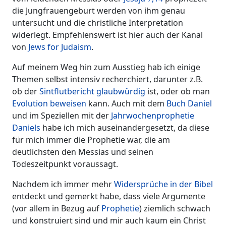
die Jungfrauengeburt werden von ihm genau
untersucht und die christliche Interpretation
widerlegt. Empfehlenswert ist hier auch der Kanal
von
Jews for Judaism
.
Auf meinem Weg hin zum Ausstieg hab ich einige
Themen selbst intensiv recherchiert, darunter z.B.
ob der
Sintflutbericht glaubwürdig
ist, oder ob man
Evolution beweisen
kann. Auch mit dem
Buch Daniel
und im Speziellen mit der
Jahrwochenprophetie
Daniels
habe ich mich auseinandergesetzt, da diese
für mich immer die Prophetie war, die am
deutlichsten den Messias und seinen
Todeszeitpunkt voraussagt.
Nachdem ich immer mehr
Widersprüche in der Bibel
entdeckt und gemerkt habe, dass viele Argumente
(vor allem in Bezug auf
Prophetie
) ziemlich schwach
und konstruiert sind und mir auch kaum ein Christ