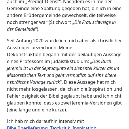
auch im „Predigt-Dienst“. Nachdem es in meiner
Gemeinde eine Spaltung gegeben hat, bin ich in eine
andere Brüdergemeinde gewechselt, die teilweise
noch strenger war (Stichwort „
Die Frau schweige in
der Gemeinde
“).
Seit Anfang 2020 würde ich mich aber als christlicher
Aussteiger bezeichnen. Meine
Dekonstruktion begann mit der beiläufigen Aussage
eines Professors im Judaistikstudium: „
Das Buch
Jeremia ist in der Septuaginta ein siebentel kürzer als im
Masoretischen Text und geht vermutlich auf eine ältere
hebräische Vorlage zurück
“. Diese Aussage hat mich
nicht mehr losgelassen, da ich an die Inspiration und
Fehlerlosigkeit der Bibel geglaubt habe und ich nicht
glauben konnte, dass es zwei Jeremia-Versionen gibt
(eine lange und eine kurze).
Ich hab mich daraufhin intensiv mit
Bibelüberlieferung, Textkritik, Inspiration,